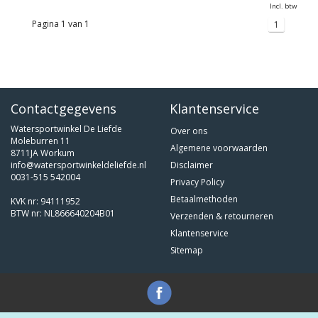
Incl. btw
Pagina 1 van 1
1
Contactgegevens
Klantenservice
Watersportwinkel De Liefde
Over ons
Moleburren 11
Algemene voorwaarden
8711JA Workum
info@watersportwinkeldeliefde.nl
Disclaimer
0031-515 542004
Privacy Policy
Betaalmethoden
KVK nr: 94111952
BTW nr: NL866640204B01
Verzenden & retourneren
Klantenservice
Sitemap