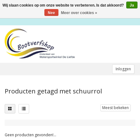
Wij slaan cookies op om onze website te verbeteren. Is dat akkoord?
Ja
Toggle
navigation
Nee
Meer over cookies »
Inloggen
Producten getagd met schuurrol
Meest bekeken
Geen producten gevonden!...