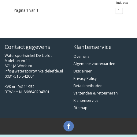
Incl. btw
Pagina 1 van 1
1
Contactgegevens
Klantenservice
Watersportwinkel De Liefde
Over ons
Moleburren 11
Algemene voorwaarden
8711JA Workum
info@watersportwinkeldeliefde.nl
Disclaimer
0031-515 542004
Privacy Policy
Betaalmethoden
KVK nr: 94111952
BTW nr: NL866640204B01
Verzenden & retourneren
Klantenservice
Sitemap