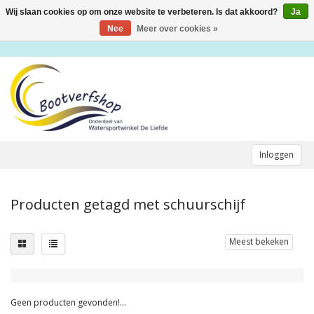
Wij slaan cookies op om onze website te verbeteren. Is dat akkoord?
Ja
Toggle
navigation
Nee
Meer over cookies »
Inloggen
Producten getagd met schuurschijf
Meest bekeken
Geen producten gevonden!...