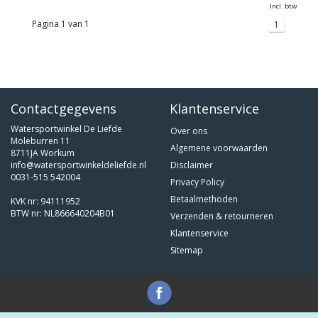
Incl. btw
Pagina 1 van 1
1
Contactgegevens
Klantenservice
Watersportwinkel De Liefde
Over ons
Moleburren 11
Algemene voorwaarden
8711JA Workum
info@watersportwinkeldeliefde.nl
Disclaimer
0031-515 542004
Privacy Policy
Betaalmethoden
KVK nr: 94111952
BTW nr: NL866640204B01
Verzenden & retourneren
Klantenservice
Sitemap