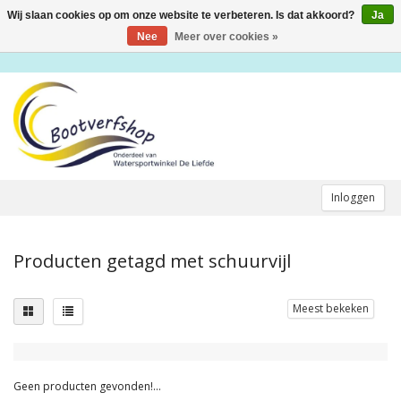
Wij slaan cookies op om onze website te verbeteren. Is dat akkoord?
Ja
Toggle
navigation
Nee
Meer over cookies »
Inloggen
Producten getagd met schuurvijl
Meest bekeken
Geen producten gevonden!...