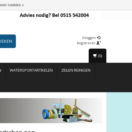
over cookies »
Inloggen
OEKEN
Registreren
(0)
N
WATERSPORTARTIKELEN
ZEILEN REINIGEN