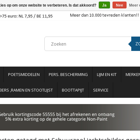
kies op om onze website te verbeteren. Is dat akkoord?
Ja
Nee
Meer 
Z
POETSMIDDELEN
PERS. BESCHERMING
LIJM EN KIT
MERKE
ERS ,RAMEN EN STOOTLIJST
BOOTTAPIJT
SERVICE