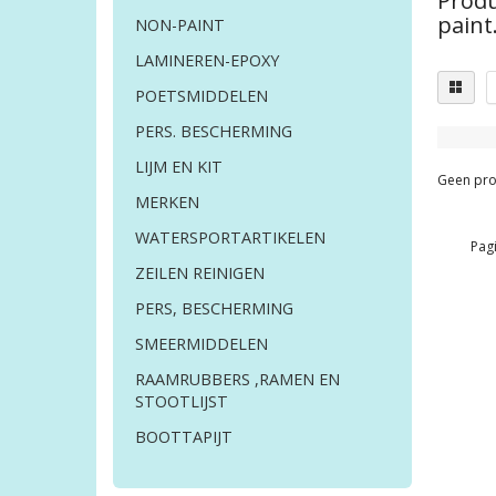
Produ
paint
NON-PAINT
LAMINEREN-EPOXY
POETSMIDDELEN
PERS. BESCHERMING
LIJM EN KIT
Geen pro
MERKEN
WATERSPORTARTIKELEN
Pagi
ZEILEN REINIGEN
PERS, BESCHERMING
SMEERMIDDELEN
RAAMRUBBERS ,RAMEN EN
STOOTLIJST
BOOTTAPIJT