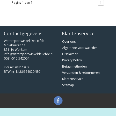
Pagina 1 van 1
1
Contactgegevens
Klantenservice
Watersportwinkel De Liefde
Over ons
Moleburren 11
Algemene voorwaarden
8711JA Workum
info@watersportwinkeldeliefde.nl
Disclaimer
0031-515 542004
Privacy Policy
Betaalmethoden
KVK nr: 94111952
BTW nr: NL866640204B01
Verzenden & retourneren
Klantenservice
Sitemap