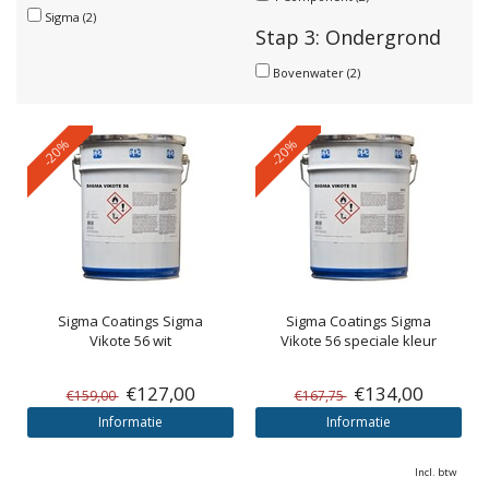
Sigma
(2)
Stap 3: Ondergrond
Bovenwater
(2)
-20%
-20%
Sigma Coatings
Sigma
Sigma Coatings
Sigma
Vikote 56 wit
Vikote 56 speciale kleur
€127,00
€134,00
€159,00
€167,75
Informatie
Informatie
Incl. btw