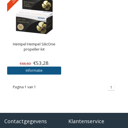
Hempel
Hempel SilicOne
propeller kit
€53,28
€66,60
Informatie
Pagina 1 van 1
1
Contactgegevens
Klantenservice