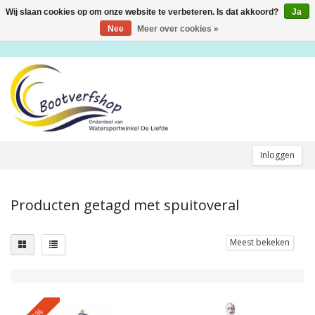
Wij slaan cookies op om onze website te verbeteren. Is dat akkoord?
Ja
Toggle
navigation
Nee
Meer over cookies »
Inloggen
Producten getagd met spuitoveral
Meest bekeken
-5%