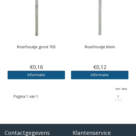
Roerhoutje groot 703
Roerhoutje klein
€0,16
€0,12
Informatie
Informatie
Incl. btw
Pagina 1 van 1
1
Contactgegevens
Klantenservice