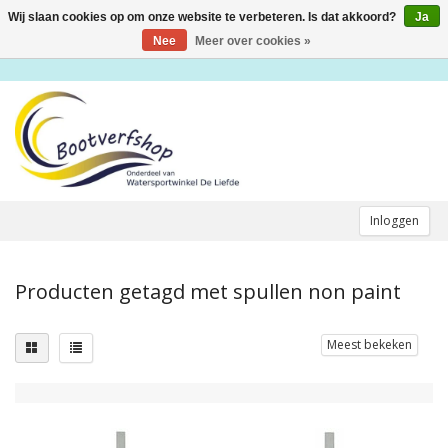
Wij slaan cookies op om onze website te verbeteren. Is dat akkoord?
Ja
Toggle
navigation
Nee
Meer over cookies »
Inloggen
Producten getagd met spullen non paint
Meest bekeken