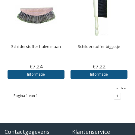
Schilderstoffer halve maan
Schilderstoffer biggetje
€7,24
€7,22
Informatie
Informatie
Incl. btw
Pagina 1 van 1
1
Contactgegevens
Klantenservice