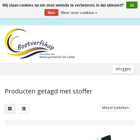
Wij slaan cookies op om onze website te verbeteren. Is dat akkoord?
Ja
Toggle
navigation
Nee
Meer over cookies »
Inloggen
Producten getagd met stoffer
Meest bekeken