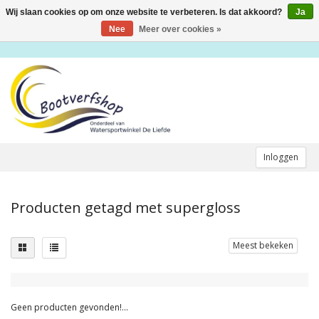
Wij slaan cookies op om onze website te verbeteren. Is dat akkoord?
Ja
Toggle
navigation
Nee
Meer over cookies »
Inloggen
Producten getagd met supergloss
Meest bekeken
Geen producten gevonden!...