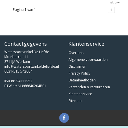
Incl. btw
Pagina 1 van 1
1
Contactgegevens
Klantenservice
Watersportwinkel De Liefde
Over ons
Moleburren 11
Algemene voorwaarden
8711JA Workum
info@watersportwinkeldeliefde.nl
Disclaimer
0031-515 542004
Privacy Policy
Betaalmethoden
KVK nr: 94111952
BTW nr: NL866640204B01
Verzenden & retourneren
Klantenservice
Sitemap