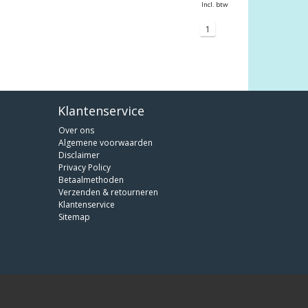
Incl. btw
1
Klantenservice
Over ons
Algemene voorwaarden
Disclaimer
Privacy Policy
Betaalmethoden
Verzenden & retourneren
Klantenservice
Sitemap