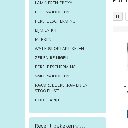
Produ
LAMINEREN-EPOXY
POETSMIDDELEN
PERS. BESCHERMING
LIJM EN KIT
MERKEN
WATERSPORTARTIKELEN
ZEILEN REINIGEN
PERS, BESCHERMING
SMEERMIDDELEN
RAAMRUBBERS ,RAMEN EN
T
STOOTLIJST
BOOTTAPIJT
Recent bekeken
Wissen