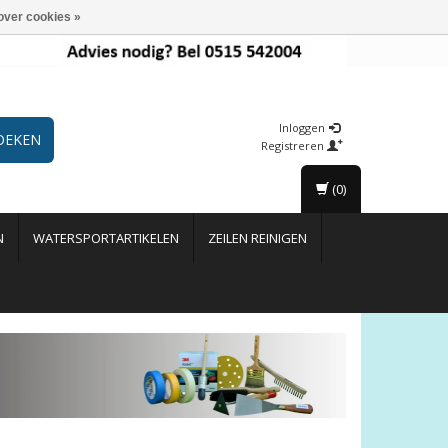
over cookies »
Inloggen
OEKEN
Registreren
(0)
N
WATERSPORTARTIKELEN
ZEILEN REINIGEN