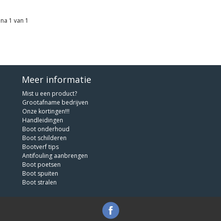
na 1 van 1
Meer informatie
Mist u een product?
Grootafname bedrijven
Onze kortingen!!!
Handleidingen
Boot onderhoud
Boot schilderen
Bootverf tips
Antifouling aanbrengen
Boot poetsen
Boot spuiten
Boot stralen