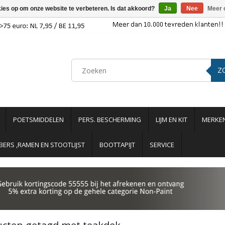
kies op om onze website te verbeteren. Is dat akkoord?
Ja
Nee
Meer 
Z
POETSMIDDELEN
PERS. BESCHERMING
LIJM EN KIT
MERKE
ERS ,RAMEN EN STOOTLIJST
BOOTTAPIJT
SERVICE