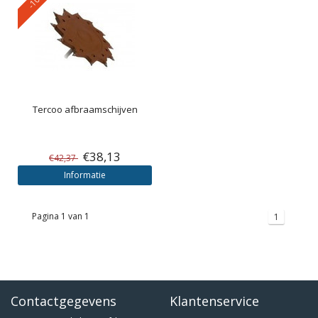
Tercoo afbraamschijven
€38,13
€42,37
Informatie
Pagina 1 van 1
1
Contactgegevens
Klantenservice