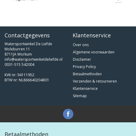
Contactgegevens
Klantenservice
Watersportwinkel De Liefde
Over ons
Moleburren 11
Algemene voorwaarden
8711JA Workum
info@watersportwinkeldeliefde.nl
Disclaimer
0031-515 542004
Privacy Policy
Betaalmethoden
KVK nr: 94111952
BTW nr: NL866640204B01
Verzenden & retourneren
Klantenservice
Sitemap
Betaalmethoden