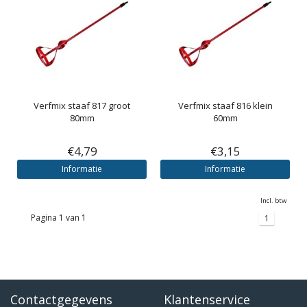
Verfmix staaf 817 groot
Verfmix staaf 816 klein
80mm
60mm
€4,79
€3,15
Informatie
Informatie
Incl. btw
Pagina 1 van 1
1
Contactgegevens
Klantenservice