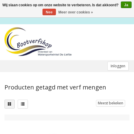
Wij slaan cookies op om onze website te verbeteren. Is dat akkoord?
Ja
Toggle
navigation
Nee
Meer over cookies »
Inloggen
Producten getagd met verf mengen
Meest bekeken