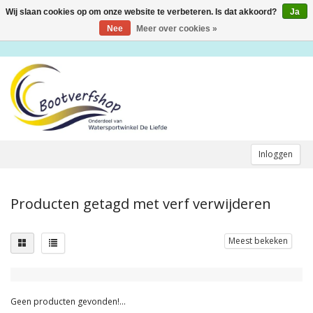
Wij slaan cookies op om onze website te verbeteren. Is dat akkoord?
Ja
Toggle
navigation
Nee
Meer over cookies »
Inloggen
Producten getagd met verf verwijderen
Meest bekeken
Geen producten gevonden!...