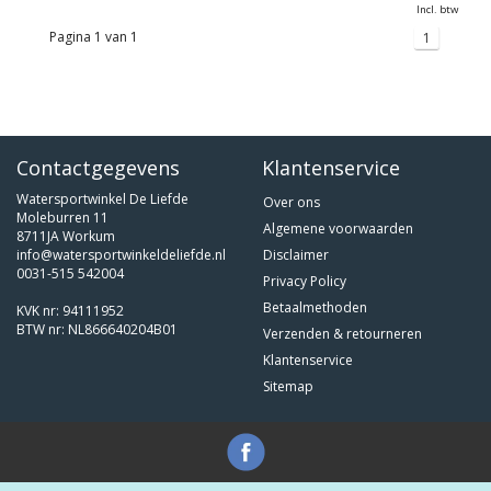
Incl. btw
Pagina 1 van 1
1
Contactgegevens
Klantenservice
Watersportwinkel De Liefde
Over ons
Moleburren 11
Algemene voorwaarden
8711JA Workum
info@watersportwinkeldeliefde.nl
Disclaimer
0031-515 542004
Privacy Policy
Betaalmethoden
KVK nr: 94111952
BTW nr: NL866640204B01
Verzenden & retourneren
Klantenservice
Sitemap