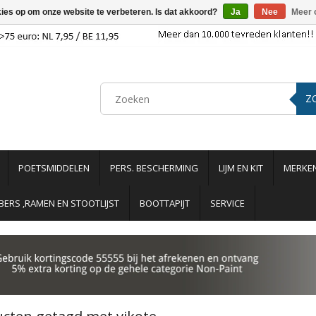
kies op om onze website te verbeteren. Is dat akkoord?
Ja
Nee
Meer 
Z
POETSMIDDELEN
PERS. BESCHERMING
LIJM EN KIT
MERKE
ERS ,RAMEN EN STOOTLIJST
BOOTTAPIJT
SERVICE