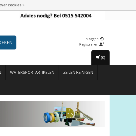
over cookies »
Inloggen
OEKEN
Registreren
(0)
N
WATERSPORTARTIKELEN
ZEILEN REINIGEN