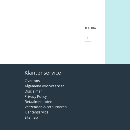
Incl. btw
1
Klantenservice
Over ons
Algemene voorwaarden
Disclaimer
Privacy Policy
Betaalmethoden
Verzenden & retourneren
Klantenservice
Sitemap