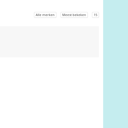
Alle merken
Meest bekeken
15