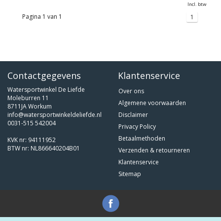
Incl. btw
Pagina 1 van 1
1
Contactgegevens
Klantenservice
Watersportwinkel De Liefde
Over ons
Moleburren 11
Algemene voorwaarden
8711JA Workum
info@watersportwinkeldeliefde.nl
Disclaimer
0031-515 542004
Privacy Policy
Betaalmethoden
KVK nr: 94111952
BTW nr: NL866640204B01
Verzenden & retourneren
Klantenservice
Sitemap