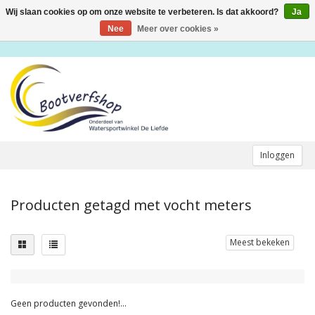
Wij slaan cookies op om onze website te verbeteren. Is dat akkoord?
Ja
Toggle
navigation
Nee
Meer over cookies »
Inloggen
Producten getagd met vocht meters
Meest bekeken
Geen producten gevonden!...