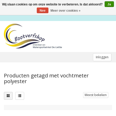
Wij slaan cookies op om onze website te verbeteren. Is dat akkoord?
Ja
Toggle
navigation
Nee
Meer over cookies »
Inloggen
Producten getagd met vochtmeter
polyester
Meest bekeken