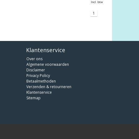
Incl. btw
1
Klantenservice
Over ons
Algemene voorwaarden
Disclaimer
Privacy Policy
Betaalmethoden
Verzenden & retourneren
Klantenservice
Sitemap