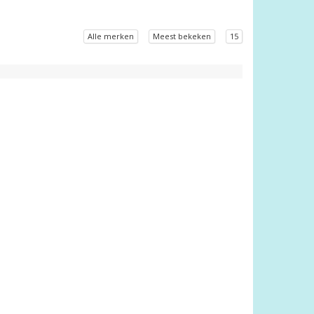
Alle merken
Meest bekeken
15