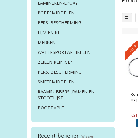
Produ
LAMINEREN-EPOXY
POETSMIDDELEN
PERS. BESCHERMING
LIJM EN KIT
MERKEN
-28%
WATERSPORTARTIKELEN
ZEILEN REINIGEN
PERS, BESCHERMING
SMEERMIDDELEN
RAAMRUBBERS ,RAMEN EN
Ron
STOOTLIJST
tra
BOOTTAPIJT
€31
Recent bekeken
Wissen