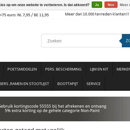
kies op om onze website te verbeteren. Is dat akkoord?
Ja
Nee
Meer 
Z
POETSMIDDELEN
PERS. BESCHERMING
LIJM EN KIT
MERKE
ERS ,RAMEN EN STOOTLIJST
BOOTTAPIJT
SERVICE