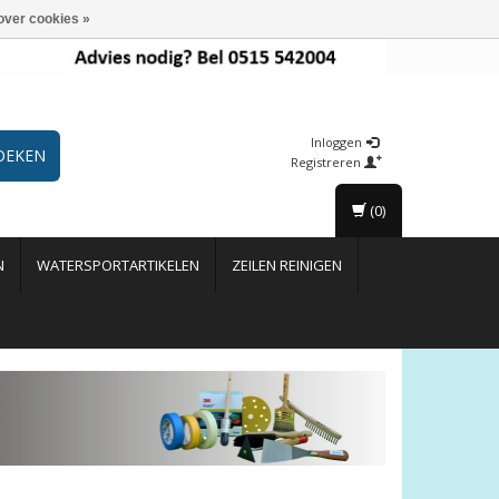
over cookies »
Inloggen
OEKEN
Registreren
(0)
N
WATERSPORTARTIKELEN
ZEILEN REINIGEN