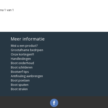
na 1 van 1
Meer informatie
Mist u een product?
Grootafname bedrijven
Onze kortingen!!!
Handleidingen
Boot onderhoud
Boot schilderen
Bootverf tips
Antifouling aanbrengen
Boot poetsen
Boot spuiten
Boot stralen