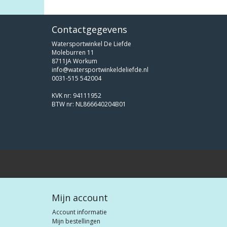
Contactgegevens
Watersportwinkel De Liefde
Moleburren 11
8711JA Workum
info@watersportwinkeldeliefde.nl
0031-515 542004
KVK nr: 94111952
BTW nr: NL866640204B01
Mijn account
Account informatie
Mijn bestellingen