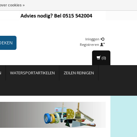
over cookies »
Inloggen
OEKEN
Registreren
(0)
N
WATERSPORTARTIKELEN
ZEILEN REINIGEN