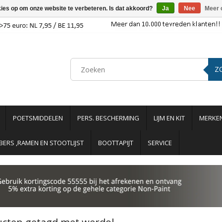
kies op om onze website te verbeteren. Is dat akkoord?
Ja
Nee
Meer 
Z
POETSMIDDELEN
PERS. BESCHERMING
LIJM EN KIT
MERKE
ERS ,RAMEN EN STOOTLIJST
BOOTTAPIJT
SERVICE