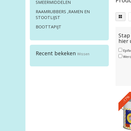
Produ
SMEERMIDDELEN
RAAMRUBBERS ,RAMEN EN
STOOTLIJST
BOOTTAPIJT
Stap 
hier
Epif
Recent bekeken
Wissen
Wer
-17%