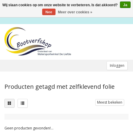
Wij slaan cookies op om onze website te verbeteren. Is dat akkoord?
Ja
Toggle
navigation
Nee
Meer over cookies »
Inloggen
Producten getagd met zelfklevend folie
Meest bekeken
Geen producten gevonden!...