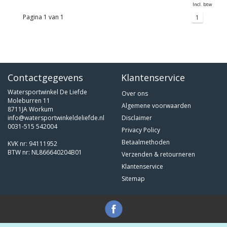
Incl. btw
Pagina 1 van 1
1
Contactgegevens
Klantenservice
Watersportwinkel De Liefde
Over ons
Moleburren 11
Algemene voorwaarden
8711JA Workum
info@watersportwinkeldeliefde.nl
Disclaimer
0031-515 542004
Privacy Policy
Betaalmethoden
KVK nr: 94111952
BTW nr: NL866640204B01
Verzenden & retourneren
Klantenservice
Sitemap