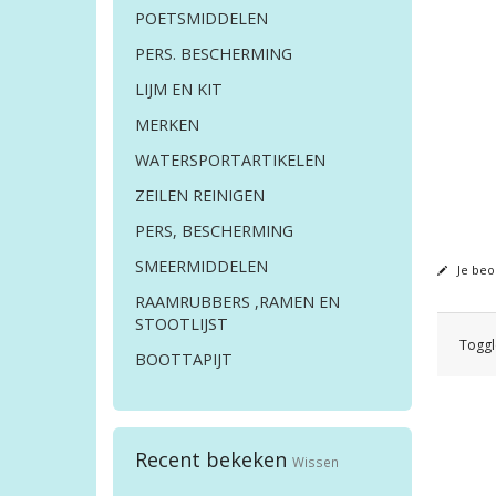
POETSMIDDELEN
PERS. BESCHERMING
LIJM EN KIT
MERKEN
WATERSPORTARTIKELEN
ZEILEN REINIGEN
PERS, BESCHERMING
SMEERMIDDELEN
Je beo
RAAMRUBBERS ,RAMEN EN
STOOTLIJST
Toggl
BOOTTAPIJT
Recent bekeken
Wissen