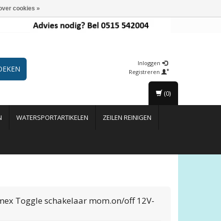
over cookies »
Inloggen
OEKEN
Registreren
(0)
N
WATERSPORTARTIKELEN
ZEILEN REINIGEN
mex
Toggle schakelaar mom.on/off 12V-