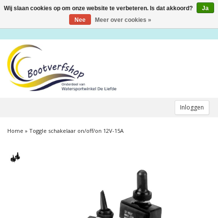
Wij slaan cookies op om onze website te verbeteren. Is dat akkoord?
Ja
Toggle
navigation
Nee
Meer over cookies »
Inloggen
Home
»
Toggle schakelaar on/off/on 12V-15A