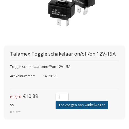
Talamex
Toggle schakelaar on/off/on 12V-15A
Toggle schakelaar on/off/on 12V-15A
Artikelnummer:
14528125
€10,89
€12,10
55
Toevoegen aan winkelwagen
Incl. btw