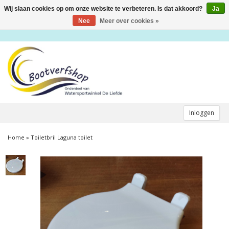
Wij slaan cookies op om onze website te verbeteren. Is dat akkoord?
Ja
Toggle
navigation
Nee
Meer over cookies »
Inloggen
Home
»
Toiletbril Laguna toilet