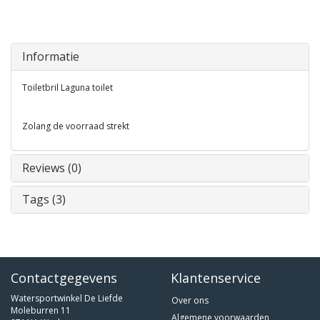
Informatie
Toiletbril Laguna toilet
Zolang de voorraad strekt
Reviews (0)
Tags (3)
Contactgegevens
Klantenservice
Watersportwinkel De Liefde
Over ons
Moleburren 11
Algemene voorwaarden