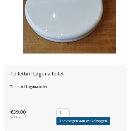
Toiletbril Laguna toilet
Toiletbril Laguna toilet
€39,00
Incl. btw
Toevoegen aan winkelwagen