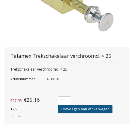
Talamex
Trekschakelaar verchroomd. < 25
Trekschakelaar verchroomd. < 25
Artikelnummer:
14530000
€25,16
€27,95
125
Toevoegen aan winkelwagen
Incl. btw