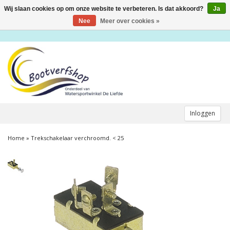
Wij slaan cookies op om onze website te verbeteren. Is dat akkoord?
Ja
Toggle
navigation
Nee
Meer over cookies »
Inloggen
Home
»
Trekschakelaar verchroomd. < 25