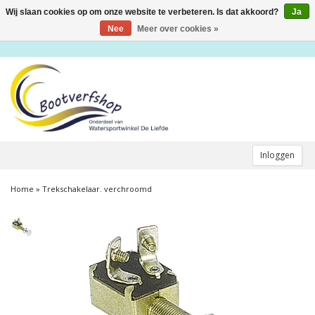
Wij slaan cookies op om onze website te verbeteren. Is dat akkoord?
Ja
Toggle
navigation
Nee
Meer over cookies »
Inloggen
Home
»
Trekschakelaar. verchroomd