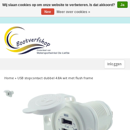
Wij slaan cookies op om onze website te verbeteren. Is dat akkoord?
Ja
Toggle
navigation
Nee
Meer over cookies »
Inloggen
Home
»
USB stopcontact dubbel 4.8A wit met flush frame