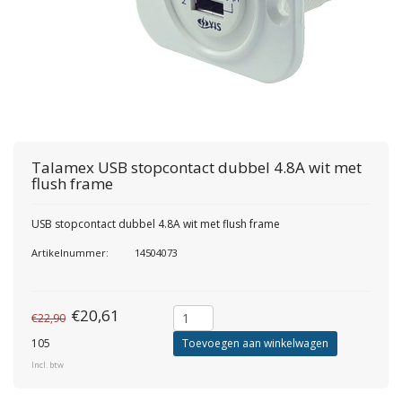
Talamex
USB stopcontact dubbel 4.8A wit met
flush frame
USB stopcontact dubbel 4.8A wit met flush frame
Artikelnummer:
14504073
€20,61
€22,90
105
Toevoegen aan winkelwagen
Incl. btw