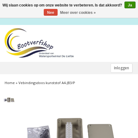
Wij slaan cookies op om onze website te verbeteren. Is dat akkoord?
Ja
Toggle
navigation
Nee
Meer over cookies »
Inloggen
Home
»
Vebindingsdoos kunststof A4-JB3/P