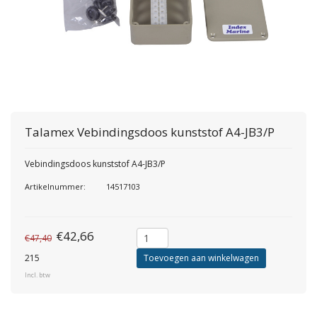
Talamex
Vebindingsdoos kunststof A4-JB3/P
Vebindingsdoos kunststof A4-JB3/P
Artikelnummer:
14517103
€42,66
€47,40
215
Toevoegen aan winkelwagen
Incl. btw