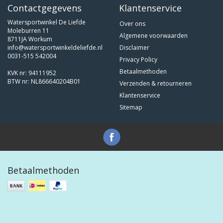
Contactgegevens
Klantenservice
Watersportwinkel De Liefde
Over ons
Moleburren 11
Algemene voorwaarden
8711JA Workum
info@watersportwinkeldeliefde.nl
Disclaimer
0031-515 542004
Privacy Policy
Betaalmethoden
KVK nr: 94111952
BTW nr: NL866640204B01
Verzenden & retourneren
Klantenservice
Sitemap
Betaalmethoden