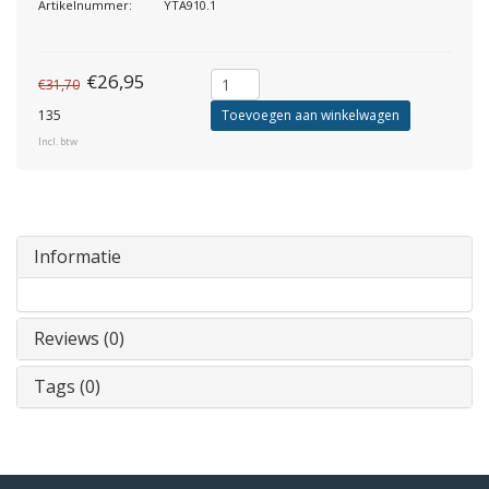
Artikelnummer:
YTA910.1
€26,95
€31,70
135
Toevoegen aan winkelwagen
Incl. btw
Informatie
Reviews (0)
Tags (0)