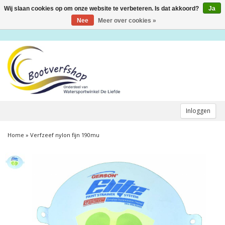
Wij slaan cookies op om onze website te verbeteren. Is dat akkoord?
Ja
Toggle
navigation
Nee
Meer over cookies »
Inloggen
Home
»
Verfzeef nylon fijn 190mu