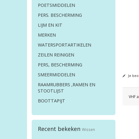
POETSMIDDELEN
PERS. BESCHERMING
LIJM EN KIT
MERKEN
WATERSPORTARTIKELEN
ZEILEN REINIGEN
PERS, BESCHERMING
SMEERMIDDELEN
Je beo
RAAMRUBBERS ,RAMEN EN
STOOTLIJST
VHF a
BOOTTAPIJT
Recent bekeken
Wissen