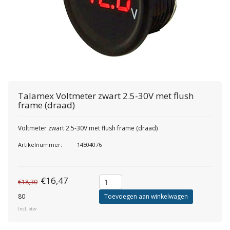
Talamex
Voltmeter zwart 2.5-30V met flush
frame (draad)
Voltmeter zwart 2.5-30V met flush frame (draad)
Artikelnummer:
14504076
€16,47
€18,30
80
Toevoegen aan winkelwagen
Incl. btw