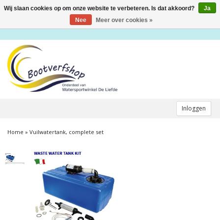
Wij slaan cookies op om onze website te verbeteren. Is dat akkoord?
Ja
Toggle
navigation
Nee
Meer over cookies »
Inloggen
Home
»
Vuilwatertank, complete set