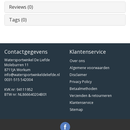
Reviews (0)
Tags (0)
Contactgegevens
Klantenservice
Watersportwinkel De Liefde
Over ons
Moleburren 11
Algemene voorwaarden
8711JA Workum
info@watersportwinkeldeliefde.nl
Disclaimer
0031-515 542004
Privacy Policy
Betaalmethoden
KVK nr: 94111952
BTW nr: NL866640204B01
Verzenden & retourneren
Klantenservice
Sitemap