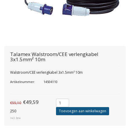
Talamex
Walstroom/CEE verlengkabel
3x1.5mm² 10m
Walstroom/CEE verlengkabel 3x1.5mm² 10m
Artikelnummer:
14504110
€49,59
€55,10
250
Toevoegen aan winkelwagen
Incl. btw