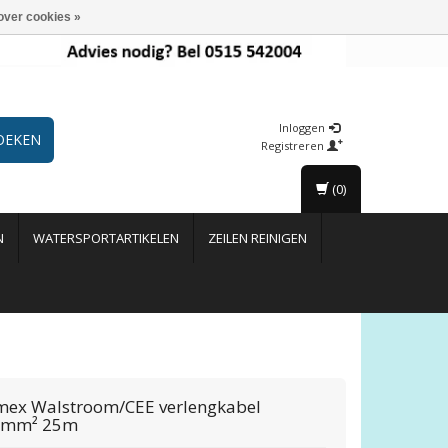
over cookies »
Inloggen
OEKEN
Registreren
(0)
N
WATERSPORTARTIKELEN
ZEILEN REINIGEN
mex
Walstroom/CEE verlengkabel
5mm² 25m