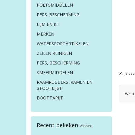
POETSMIDDELEN
PERS. BESCHERMING
LIJM EN KIT
MERKEN
WATERSPORTARTIKELEN
ZEILEN REINIGEN
PERS, BESCHERMING
SMEERMIDDELEN
Je beo
RAAMRUBBERS ,RAMEN EN
STOOTLIJST
Walst
BOOTTAPIJT
Recent bekeken
Wissen