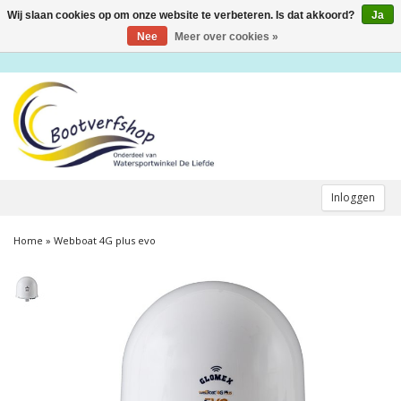
Wij slaan cookies op om onze website te verbeteren. Is dat akkoord?
Ja
Toggle
navigation
Nee
Meer over cookies »
Inloggen
Home
»
Webboat 4G plus evo