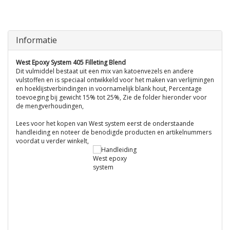
Informatie
West Epoxy System 405 Filleting Blend
Dit vulmiddel bestaat uit een mix van katoenvezels en andere
vulstoffen en is speciaal ontwikkeld voor het maken van verlijmingen
en hoeklijstverbindingen in voornamelijk blank hout, Percentage
toevoeging bij gewicht 15% tot 25%, Zie de folder hieronder voor
de mengverhoudingen,
Lees voor het kopen van West system eerst de onderstaande
handleiding en noteer de benodigde producten en artikelnummers
voordat u verder winkelt,