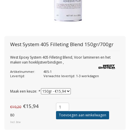
West System
405 Filleting Blend 150gr/700gr
West Epoxy System 405 Filleting Blend, Voor lamineren en het
maken van hoeklijstverbindigen ,
Artikelnummer:
405-1
Levertijd:
Verwachte levertijd: 1-3 werkdagen
Maak een keuze:
*
€15,94
€19,20
80
Toevoegen aan winkelwagen
Incl. btw