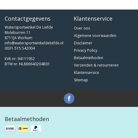
Contactgegevens
Klantenservice
Watersportwinkel De Liefde
Over ons
Moleburren 11
Algemene voorwaarden
8711JA Workum
info@watersportwinkeldeliefde.nl
Disclaimer
0031-515 542004
Privacy Policy
Betaalmethoden
KVK nr: 94111952
BTW nr: NL866640204B01
Verzenden & retourneren
Klantenservice
Sitemap
Betaalmethoden