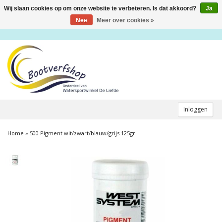
Wij slaan cookies op om onze website te verbeteren. Is dat akkoord?
Ja
Toggle
navigation
Nee
Meer over cookies »
Inloggen
Home
»
500 Pigment wit/zwart/blauw/grijs 125gr