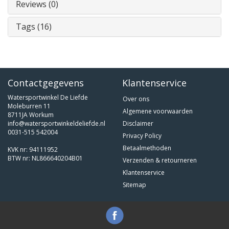
Reviews (0)
Tags (16)
Contactgegevens
Klantenservice
Watersportwinkel De Liefde
Over ons
Moleburren 11
Algemene voorwaarden
8711JA Workum
info@watersportwinkeldeliefde.nl
Disclaimer
0031-515 542004
Privacy Policy
Betaalmethoden
KVK nr: 94111952
BTW nr: NL866640204B01
Verzenden & retourneren
Klantenservice
Sitemap