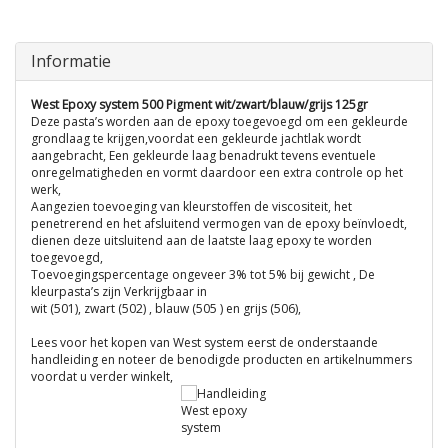
Informatie
West Epoxy system 500 Pigment wit/zwart/blauw/grijs 125gr
Deze pasta’s worden aan de epoxy toegevoegd om een gekleurde
grondlaag te krijgen,voordat een gekleurde jachtlak wordt
aangebracht, Een gekleurde laag benadrukt tevens eventuele
onregelmatigheden en vormt daardoor een extra controle op het
werk,
Aangezien toevoeging van kleurstoffen de viscositeit, het
penetrerend en het afsluitend vermogen van de epoxy beïnvloedt,
dienen deze uitsluitend aan de laatste laag epoxy te worden
toegevoegd,
Toevoegingspercentage ongeveer 3% tot 5% bij gewicht , De
kleurpasta’s zijn Verkrijgbaar in
wit (501), zwart (502) , blauw (505 ) en grijs (506),
Lees voor het kopen van West system eerst de onderstaande
handleiding en noteer de benodigde producten en artikelnummers
voordat u verder winkelt,