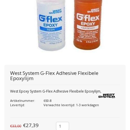
West System
G-Flex Adhesive Flexibele
Epoxylijm
West Epoxy System G-Flex Adhesive Flexibele Epoxylijm,
Artikelnummer:
650-8
Levertijd:
Verwachte levertijd: 1-3 werkdagen
€27,39
€33,00