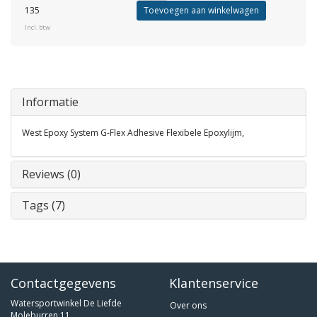
135
Toevoegen aan winkelwagen
Incl. btw
Informatie
West Epoxy System G-Flex Adhesive Flexibele Epoxylijm,
Reviews (0)
Tags (7)
Contactgegevens
Klantenservice
Watersportwinkel De Liefde
Over ons
Moleburren 11