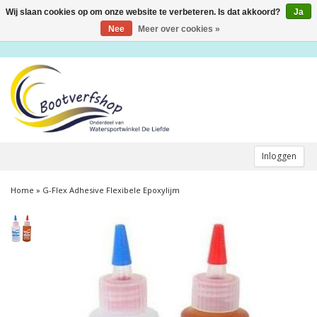
Wij slaan cookies op om onze website te verbeteren. Is dat akkoord?
Ja
Toggle
navigation
Nee
Meer over cookies »
Inloggen
Home
»
G-Flex Adhesive Flexibele Epoxylijm