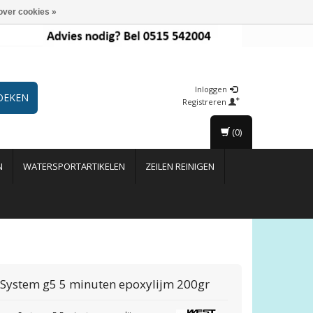
over cookies »
Inloggen
OEKEN
Registreren
(0)
N
WATERSPORTARTIKELEN
ZEILEN REINIGEN
 System
g5 5 minuten epoxylijm 200gr