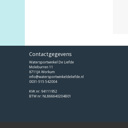
Contactgegevens
Watersportwinkel De Liefde
Moleburren 11
8711JA Workum
info@watersportwinkeldeliefde.nl
0031-515 542004
KVK nr: 94111952
BTW nr: NL866640204B01