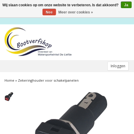
Wij slaan cookies op om onze website te verbeteren. Is dat akkoord?
Ja
Toggle
navigation
Nee
Meer over cookies »
Inloggen
Home
»
Zekeringhouder voor schakelpanelen