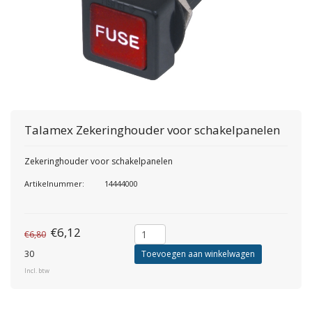
Talamex
Zekeringhouder voor schakelpanelen
Zekeringhouder voor schakelpanelen
Artikelnummer:
14444000
€6,12
€6,80
30
Toevoegen aan winkelwagen
Incl. btw