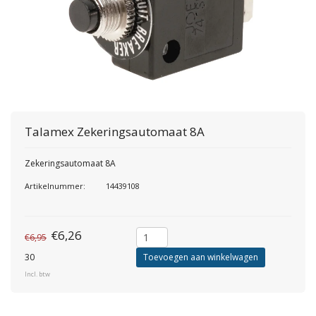
Talamex
Zekeringsautomaat 8A
Zekeringsautomaat 8A
Artikelnummer:
14439108
€6,26
€6,95
30
Toevoegen aan winkelwagen
Incl. btw