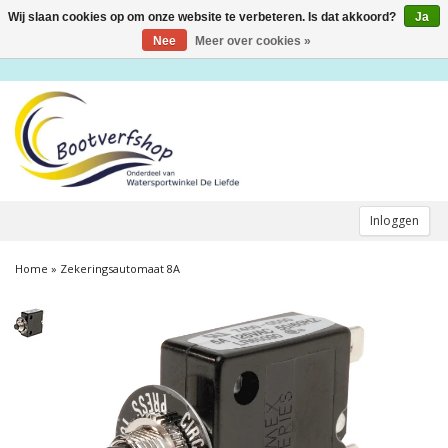
Wij slaan cookies op om onze website te verbeteren. Is dat akkoord?
Ja
Toggle
navigation
Nee
Meer over cookies »
Inloggen
Home
»
Zekeringsautomaat 8A