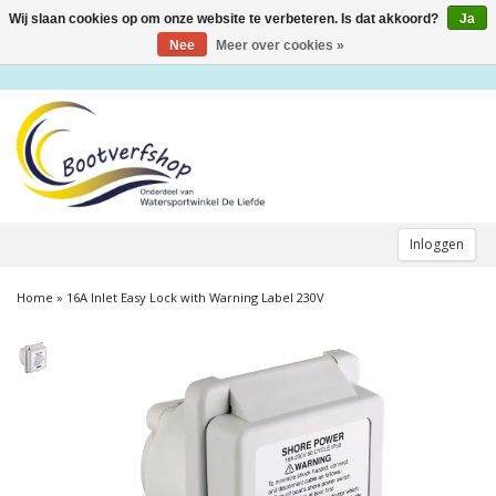
Wij slaan cookies op om onze website te verbeteren. Is dat akkoord?
Ja
Toggle
navigation
Nee
Meer over cookies »
Inloggen
Home
»
16A Inlet Easy Lock with Warning Label 230V