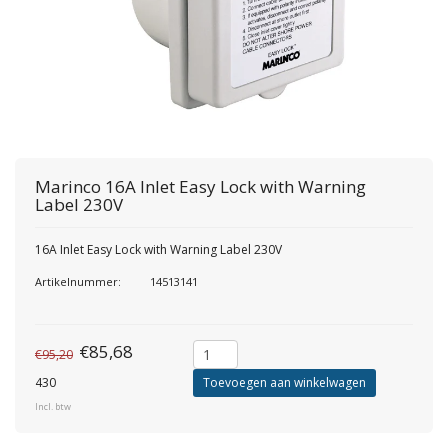
Marinco
16A Inlet Easy Lock with Warning
Label 230V
16A Inlet Easy Lock with Warning Label 230V
Artikelnummer:
14513141
€85,68
€95,20
430
Toevoegen aan winkelwagen
Incl. btw