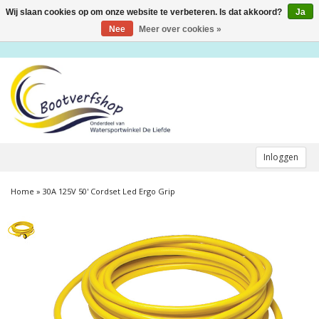
Wij slaan cookies op om onze website te verbeteren. Is dat akkoord?
Ja
Toggle
navigation
Nee
Meer over cookies »
Inloggen
Home
»
30A 125V 50' Cordset Led Ergo Grip