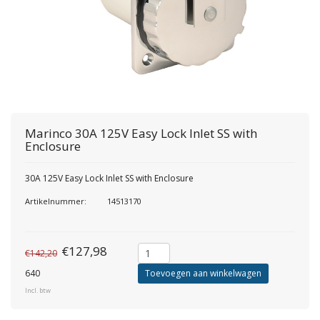
Marinco
30A 125V Easy Lock Inlet SS with
Enclosure
30A 125V Easy Lock Inlet SS with Enclosure
Artikelnummer:
14513170
€127,98
€142,20
640
Toevoegen aan winkelwagen
Incl. btw