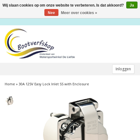
Wij slaan cookies op om onze website te verbeteren. Is dat akkoord?
Ja
Toggle
navigation
Nee
Meer over cookies »
Inloggen
Home
»
30A 125V Easy Lock Inlet SS with Enclosure