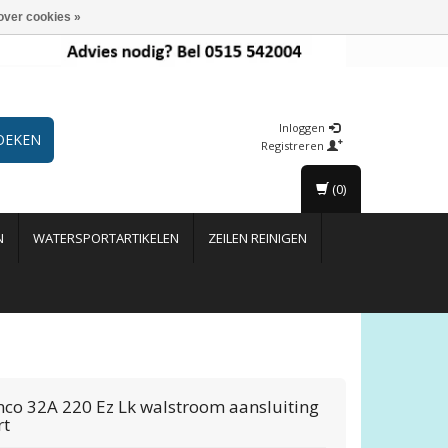
over cookies »
Inloggen
OEKEN
Registreren
(0)
N
WATERSPORTARTIKELEN
ZEILEN REINIGEN
nco
32A 220 Ez Lk walstroom aansluiting
rt