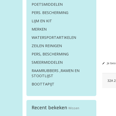
POETSMIDDELEN
PERS. BESCHERMING
LIJM EN KIT
MERKEN
WATERSPORTARTIKELEN
ZEILEN REINIGEN
PERS, BESCHERMING
SMEERMIDDELEN
Je beo
RAAMRUBBERS ,RAMEN EN
STOOTLIJST
32A 2
BOOTTAPIJT
Recent bekeken
Wissen