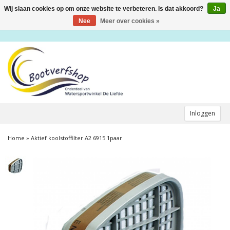
Wij slaan cookies op om onze website te verbeteren. Is dat akkoord?
Ja
Toggle
navigation
Nee
Meer over cookies »
Inloggen
Home
»
Aktief koolstoffilter A2 6915 1paar