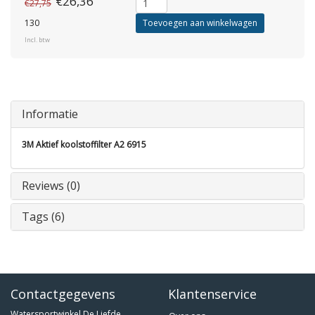
€26,36
€27,75
130
Toevoegen aan winkelwagen
Incl. btw
Informatie
3M Aktief koolstoffilter A2 6915
Reviews (0)
Tags (6)
Contactgegevens
Klantenservice
Watersportwinkel De Liefde