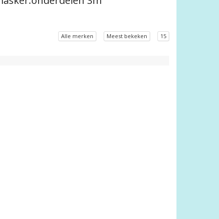
tmasker.onderdelen 3m
Alle merken
Meest bekeken
15