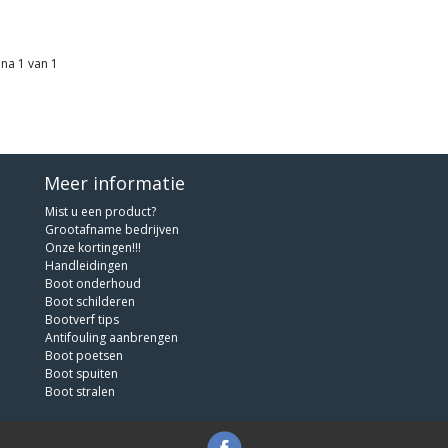
na 1 van 1
Meer informatie
Mist u een product?
Grootafname bedrijven
Onze kortingen!!!
Handleidingen
Boot onderhoud
Boot schilderen
Bootverf tips
Antifouling aanbrengen
Boot poetsen
Boot spuiten
Boot stralen