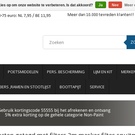
kies op om onze website te verbeteren. Is dat akkoord?
Ja
Nee
Meer 
Z
POETSMIDDELEN
PERS. BESCHERMING
LIJM EN KIT
MERKE
ERS ,RAMEN EN STOOTLIJST
BOOTTAPIJT
SERVICE