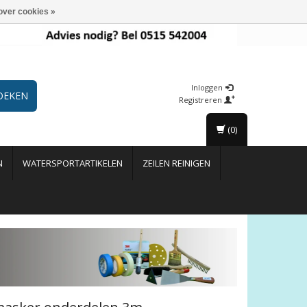
over cookies »
Inloggen
OEKEN
Registreren
(0)
N
WATERSPORTARTIKELEN
ZEILEN REINIGEN