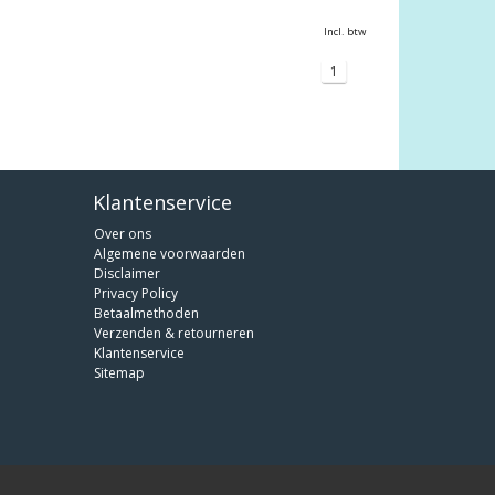
Incl. btw
1
Klantenservice
Over ons
Algemene voorwaarden
Disclaimer
Privacy Policy
Betaalmethoden
Verzenden & retourneren
Klantenservice
Sitemap