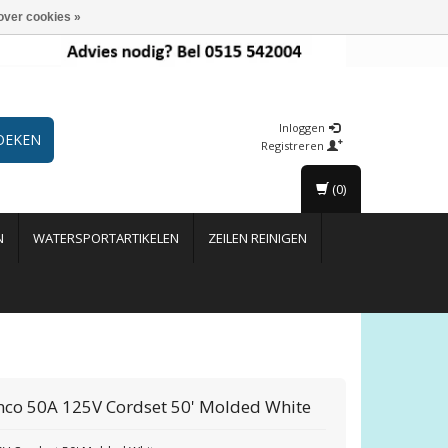
over cookies »
Inloggen
OEKEN
Registreren
(0)
N
WATERSPORTARTIKELEN
ZEILEN REINIGEN
nco
50A 125V Cordset 50' Molded White