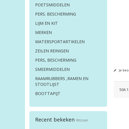
POETSMIDDELEN
PERS. BESCHERMING
LIJM EN KIT
MERKEN
WATERSPORTARTIKELEN
ZEILEN REINIGEN
PERS, BESCHERMING
SMEERMIDDELEN
Je beo
RAAMRUBBERS ,RAMEN EN
STOOTLIJST
50A 1
BOOTTAPIJT
Recent bekeken
Wissen