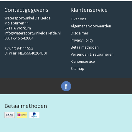
Contactgegevens
Klantenservice
Watersportwinkel De Liefde
Over ons
Moleburren 11
Algemene voorwaarden
8711JA Workum
info@watersportwinkeldeliefde.nl
Disclaimer
0031-515 542004
Privacy Policy
Betaalmethoden
KVK nr: 94111952
BTW nr: NL866640204B01
Verzenden & retourneren
Klantenservice
Sitemap
Betaalmethoden