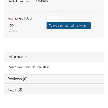
Artikelnummer:
90240096
€30,06
€33,40
150
Toevoegen aan winkelwagen
Incl. btw
Informatie
55927 inner oven double glass
Reviews (0)
Tags (0)