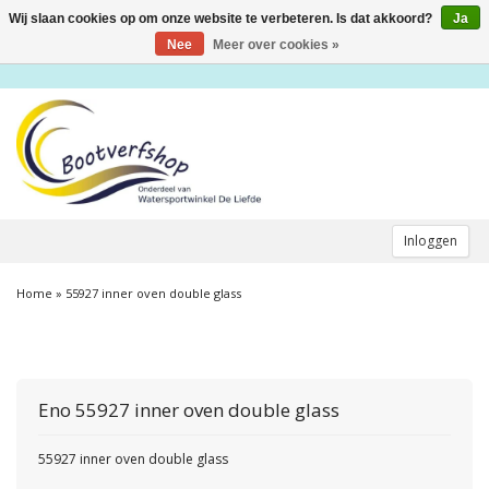
Wij slaan cookies op om onze website te verbeteren. Is dat akkoord?
Ja
Toggle
navigation
Nee
Meer over cookies »
Inloggen
Home
»
55927 inner oven double glass
Eno
55927 inner oven double glass
55927 inner oven double glass